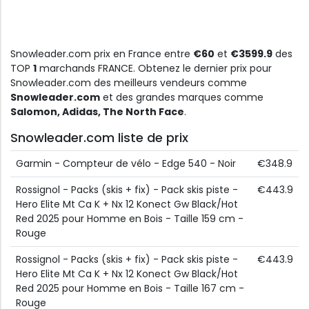
Snowleader.com prix en France entre
€60
et
€3599.9
des
TOP
1
marchands FRANCE. Obtenez le dernier prix pour
Snowleader.com des meilleurs vendeurs comme
Snowleader.com
et des grandes marques comme
Salomon, Adidas, The North Face
.
Snowleader.com liste de prix
Garmin - Compteur de vélo - Edge 540 - Noir
€348.9
Rossignol - Packs (skis + fix) - Pack skis piste -
€443.9
Hero Elite Mt Ca K + Nx 12 Konect Gw Black/Hot
Red 2025 pour Homme en Bois - Taille 159 cm -
Rouge
Rossignol - Packs (skis + fix) - Pack skis piste -
€443.9
Hero Elite Mt Ca K + Nx 12 Konect Gw Black/Hot
Red 2025 pour Homme en Bois - Taille 167 cm -
Rouge