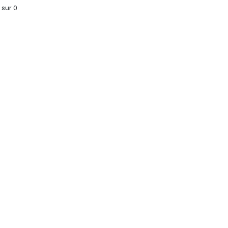
s sur
0