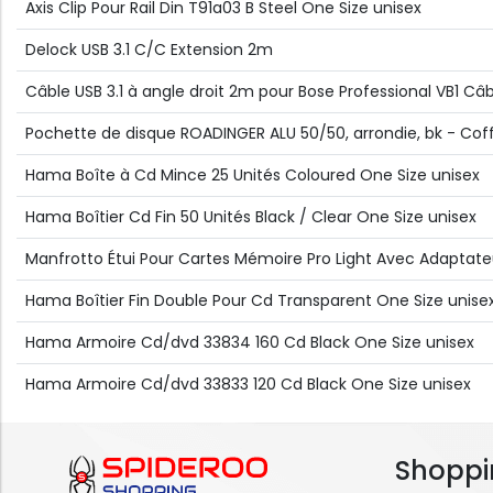
Axis Clip Pour Rail Din T91a03 B Steel One Size unisex
Delock USB 3.1 C/C Extension 2m
Câble USB 3.1 à angle droit 2m pour Bose Professional VB1 Câble
Pochette de disque ROADINGER ALU 50/50, arrondie, bk - Coff
Hama Boîte à Cd Mince 25 Unités Coloured One Size unisex
Hama Boîtier Cd Fin 50 Unités Black / Clear One Size unisex
Manfrotto Étui Pour Cartes Mémoire Pro Light Avec Adaptateu
Hama Boîtier Fin Double Pour Cd Transparent One Size unise
Hama Armoire Cd/dvd 33834 160 Cd Black One Size unisex
Hama Armoire Cd/dvd 33833 120 Cd Black One Size unisex
Shoppi