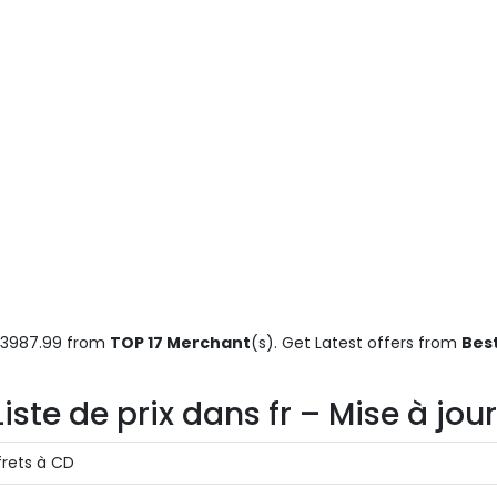
€3987.99 from
TOP 17 Merchant
(s). Get Latest offers from
Best
te de prix dans fr – Mise à jou
frets à CD