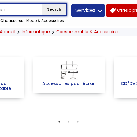
Services
Search
Offres à pr
Chaussures
Mode & Accessoires
Accueil
Informatique
Consommable & Accessoires
pour
Accessoires pour écran
CD/DVD 
table