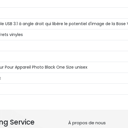
 USB 3.1 à angle droit qui libère le potentiel d'image de la Bose V
rets vinyles
r Pour Appareil Photo Black One Size unisex
x
ng Service
À propos de nous