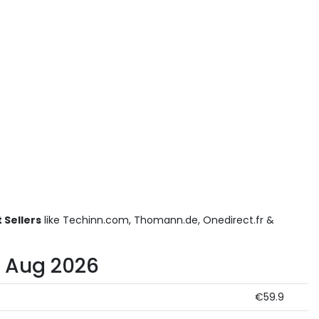
 Sellers
like Techinn.com, Thomann.de, Onedirect.fr &
r Aug 2026
€59.9