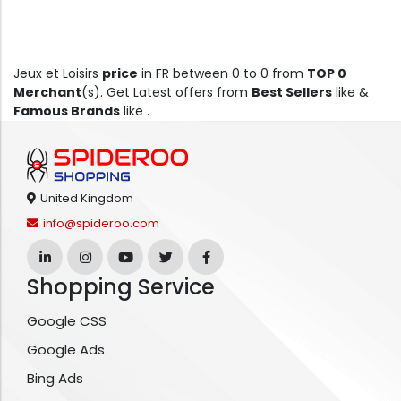
Jeux et Loisirs
price
in FR between 0 to 0 from
TOP 0
Merchant
(s). Get Latest offers from
Best Sellers
like &
Famous Brands
like .
United Kingdom
info@spideroo.com
Shopping Service
Google CSS
Google Ads
Bing Ads