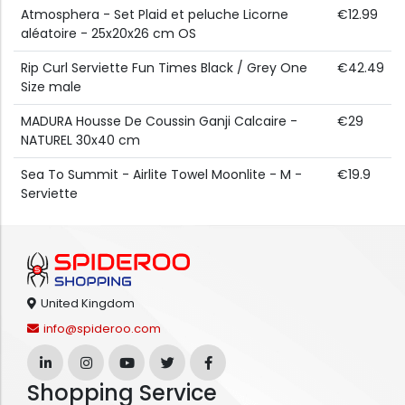
Atmosphera - Set Plaid et peluche Licorne
€12.99
aléatoire - 25x20x26 cm OS
Rip Curl Serviette Fun Times Black / Grey One
€42.49
Size male
MADURA Housse De Coussin Ganji Calcaire -
€29
NATUREL 30x40 cm
Sea To Summit - Airlite Towel Moonlite - M -
€19.9
Serviette
United Kingdom
info@spideroo.com
Shopping Service