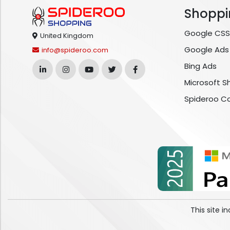
Shoppi
Google CSS
United Kingdom
Google Ads
info@spideroo.com
Bing Ads
Microsoft S
Spideroo C
This site 